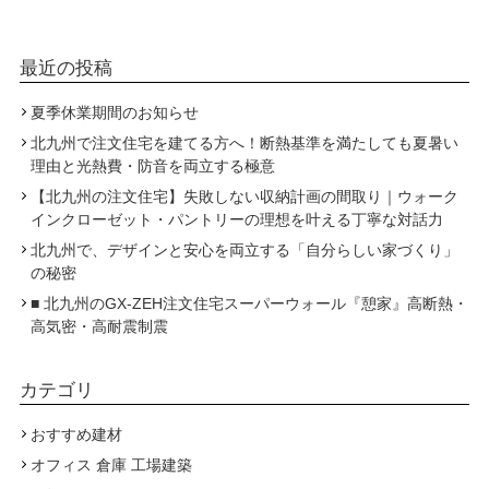
最近の投稿
夏季休業期間のお知らせ
北九州で注文住宅を建てる方へ！断熱基準を満たしても夏暑い
理由と光熱費・防音を両立する極意
【北九州の注文住宅】失敗しない収納計画の間取り｜ウォーク
インクローゼット・パントリーの理想を叶える丁寧な対話力
北九州で、デザインと安心を両立する「自分らしい家づくり」
の秘密
■ 北九州のGX-ZEH注文住宅スーパーウォール『憩家』高断熱・
高気密・高耐震制震
カテゴリ
おすすめ建材
オフィス 倉庫 工場建築