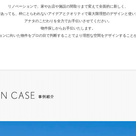
リノベーションで、家やお店や施設の間取りまで変えて全面的に新しく、
があっても、枠にとらわれないアイデアとクオリティで最大限理想のデザインと使い
アナタのこだわりを全力でお手伝いさせてください。
物件探しからお手伝いたします。
ョンに向いた物件をプロの目で判断することでより理想な空間をデザインすること