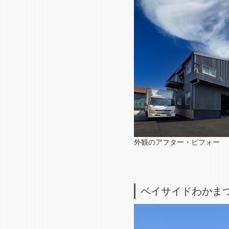
外観のアフター・ビフォー
ベイサイドわかま