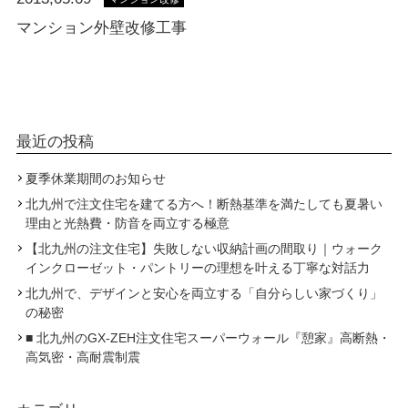
マンション外壁改修工事
最近の投稿
夏季休業期間のお知らせ
北九州で注文住宅を建てる方へ！断熱基準を満たしても夏暑い
理由と光熱費・防音を両立する極意
【北九州の注文住宅】失敗しない収納計画の間取り｜ウォーク
インクローゼット・パントリーの理想を叶える丁寧な対話力
北九州で、デザインと安心を両立する「自分らしい家づくり」
の秘密
■ 北九州のGX-ZEH注文住宅スーパーウォール『憩家』高断熱・
高気密・高耐震制震