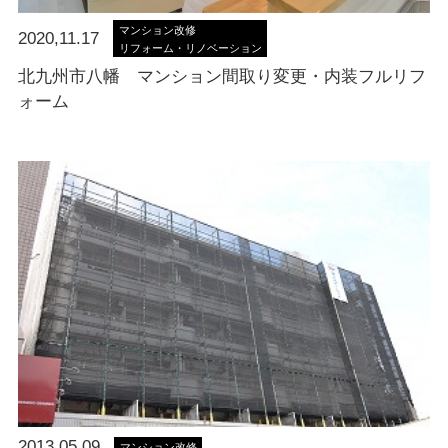
マンション改修
2020,11.17
リフォーム・リノベーション
北九州市八幡 マンション間取り変更・内装フルリフ
ォーム
2013,05.09
マンション改修