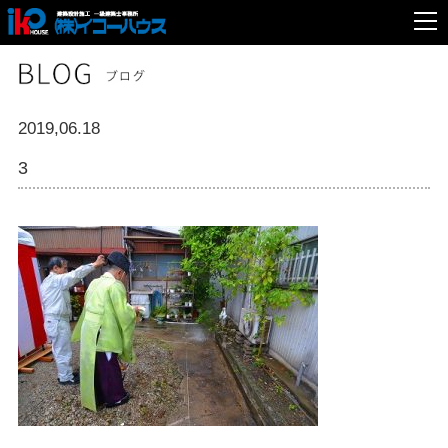
2019,06.18
3