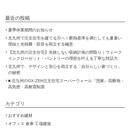
最近の投稿
夏季休業期間のお知らせ
北九州で注文住宅を建てる方へ！断熱基準を満たしても夏暑い
理由と光熱費・防音を両立する極意
【北九州の注文住宅】失敗しない収納計画の間取り｜ウォーク
インクローゼット・パントリーの理想を叶える丁寧な対話力
北九州で、デザインと安心を両立する「自分らしい家づくり」
の秘密
■ 北九州のGX-ZEH注文住宅スーパーウォール『憩家』高断熱・
高気密・高耐震制震
カテゴリ
おすすめ建材
オフィス 倉庫 工場建築