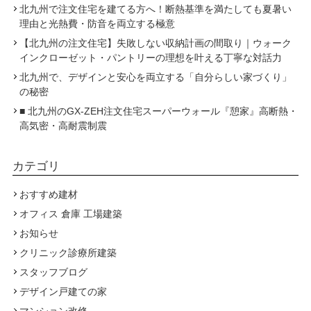
北九州で注文住宅を建てる方へ！断熱基準を満たしても夏暑い
理由と光熱費・防音を両立する極意
【北九州の注文住宅】失敗しない収納計画の間取り｜ウォーク
インクローゼット・パントリーの理想を叶える丁寧な対話力
北九州で、デザインと安心を両立する「自分らしい家づくり」
の秘密
■ 北九州のGX-ZEH注文住宅スーパーウォール『憩家』高断熱・
高気密・高耐震制震
カテゴリ
おすすめ建材
オフィス 倉庫 工場建築
お知らせ
クリニック診療所建築
スタッフブログ
デザイン戸建ての家