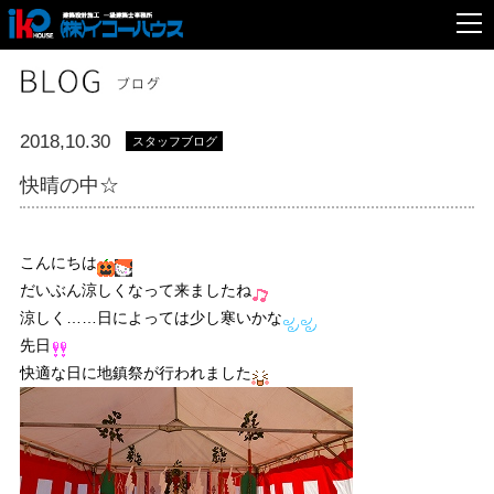
2018,10.30
スタッフブログ
快晴の中☆
こんにちは
だいぶん涼しくなって来ましたね
涼しく……日によっては少し寒いかな
先日
快適な日に地鎮祭が行われました