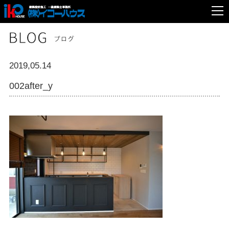
2019,05.14
002after_y