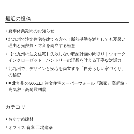
最近の投稿
夏季休業期間のお知らせ
北九州で注文住宅を建てる方へ！断熱基準を満たしても夏暑い
理由と光熱費・防音を両立する極意
【北九州の注文住宅】失敗しない収納計画の間取り｜ウォーク
インクローゼット・パントリーの理想を叶える丁寧な対話力
北九州で、デザインと安心を両立する「自分らしい家づくり」
の秘密
■ 北九州のGX-ZEH注文住宅スーパーウォール『憩家』高断熱・
高気密・高耐震制震
カテゴリ
おすすめ建材
オフィス 倉庫 工場建築