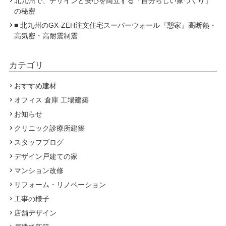
北九州で、デザインと安心を両立する「自分らしい家づくり」
の秘密
■ 北九州のGX-ZEH注文住宅スーパーウォール『憩家』高断熱・
高気密・高耐震制震
カテゴリ
おすすめ建材
オフィス 倉庫 工場建築
お知らせ
クリニック診療所建築
スタッフブログ
デザイン戸建ての家
マンション改修
リフォーム・リノベーション
工事の様子
店舗デザイン