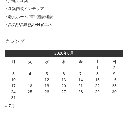
戸建て新築
新築内装インテリア
老人ホーム 福祉施設建設
高気密高断熱ZEH省エネ
カレンダー
2026年8月
月
火
水
木
金
土
日
1
2
3
4
5
6
7
8
9
10
11
12
13
14
15
16
17
18
19
20
21
22
23
24
25
26
27
28
29
30
31
« 7月