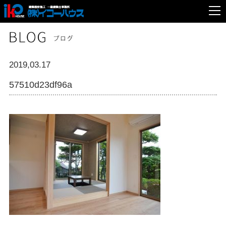
2019,03.17
57510d23df96a