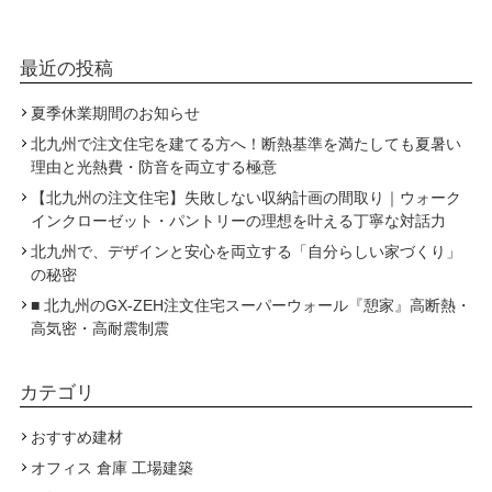
最近の投稿
夏季休業期間のお知らせ
北九州で注文住宅を建てる方へ！断熱基準を満たしても夏暑い
理由と光熱費・防音を両立する極意
【北九州の注文住宅】失敗しない収納計画の間取り｜ウォーク
インクローゼット・パントリーの理想を叶える丁寧な対話力
北九州で、デザインと安心を両立する「自分らしい家づくり」
の秘密
■ 北九州のGX-ZEH注文住宅スーパーウォール『憩家』高断熱・
高気密・高耐震制震
カテゴリ
おすすめ建材
オフィス 倉庫 工場建築