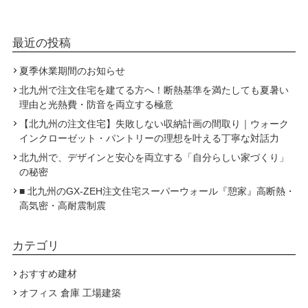
最近の投稿
夏季休業期間のお知らせ
北九州で注文住宅を建てる方へ！断熱基準を満たしても夏暑い
理由と光熱費・防音を両立する極意
【北九州の注文住宅】失敗しない収納計画の間取り｜ウォーク
インクローゼット・パントリーの理想を叶える丁寧な対話力
北九州で、デザインと安心を両立する「自分らしい家づくり」
の秘密
■ 北九州のGX-ZEH注文住宅スーパーウォール『憩家』高断熱・
高気密・高耐震制震
カテゴリ
おすすめ建材
オフィス 倉庫 工場建築