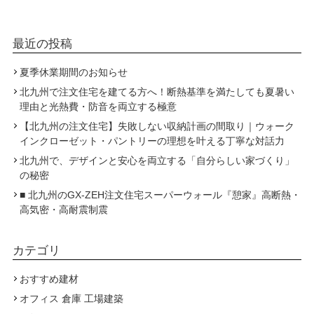
最近の投稿
夏季休業期間のお知らせ
北九州で注文住宅を建てる方へ！断熱基準を満たしても夏暑い
理由と光熱費・防音を両立する極意
【北九州の注文住宅】失敗しない収納計画の間取り｜ウォーク
インクローゼット・パントリーの理想を叶える丁寧な対話力
北九州で、デザインと安心を両立する「自分らしい家づくり」
の秘密
■ 北九州のGX-ZEH注文住宅スーパーウォール『憩家』高断熱・
高気密・高耐震制震
カテゴリ
おすすめ建材
オフィス 倉庫 工場建築