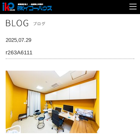
2025,07.29
r263A6111