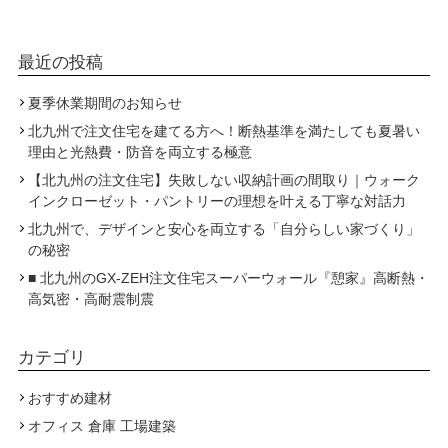
最近の投稿
夏季休業期間のお知らせ
北九州で注文住宅を建てる方へ！断熱基準を満たしても夏暑い
理由と光熱費・防音を両立する極意
【北九州の注文住宅】失敗しない収納計画の間取り｜ウォーク
インクローゼット・パントリーの理想を叶える丁寧な対話力
北九州で、デザインと安心を両立する「自分らしい家づくり」
の秘密
■ 北九州のGX-ZEH注文住宅スーパーウォール『憩家』高断熱・
高気密・高耐震制震
カテゴリ
おすすめ建材
オフィス 倉庫 工場建築