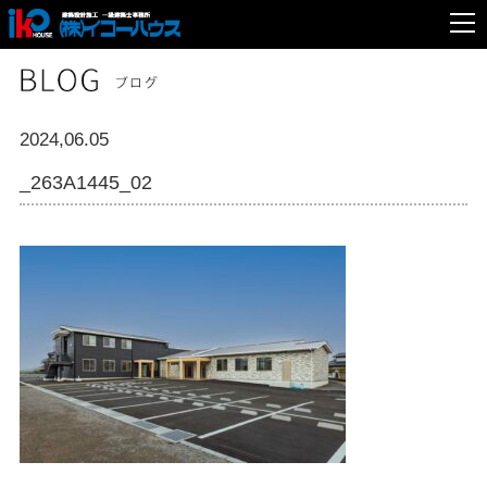
2024,06.05
_263A1445_02