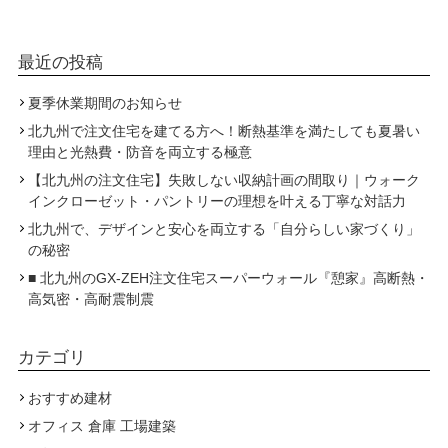
最近の投稿
夏季休業期間のお知らせ
北九州で注文住宅を建てる方へ！断熱基準を満たしても夏暑い
理由と光熱費・防音を両立する極意
【北九州の注文住宅】失敗しない収納計画の間取り｜ウォーク
インクローゼット・パントリーの理想を叶える丁寧な対話力
北九州で、デザインと安心を両立する「自分らしい家づくり」
の秘密
■ 北九州のGX-ZEH注文住宅スーパーウォール『憩家』高断熱・
高気密・高耐震制震
カテゴリ
おすすめ建材
オフィス 倉庫 工場建築