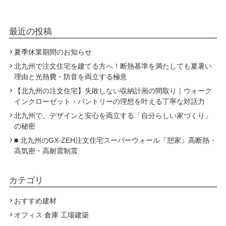
最近の投稿
夏季休業期間のお知らせ
北九州で注文住宅を建てる方へ！断熱基準を満たしても夏暑い
理由と光熱費・防音を両立する極意
【北九州の注文住宅】失敗しない収納計画の間取り｜ウォーク
インクローゼット・パントリーの理想を叶える丁寧な対話力
北九州で、デザインと安心を両立する「自分らしい家づくり」
の秘密
■ 北九州のGX-ZEH注文住宅スーパーウォール『憩家』高断熱・
高気密・高耐震制震
カテゴリ
おすすめ建材
オフィス 倉庫 工場建築