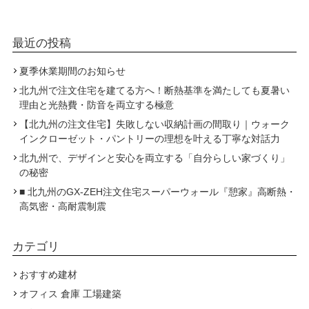
最近の投稿
夏季休業期間のお知らせ
北九州で注文住宅を建てる方へ！断熱基準を満たしても夏暑い
理由と光熱費・防音を両立する極意
【北九州の注文住宅】失敗しない収納計画の間取り｜ウォーク
インクローゼット・パントリーの理想を叶える丁寧な対話力
北九州で、デザインと安心を両立する「自分らしい家づくり」
の秘密
■ 北九州のGX-ZEH注文住宅スーパーウォール『憩家』高断熱・
高気密・高耐震制震
カテゴリ
おすすめ建材
オフィス 倉庫 工場建築