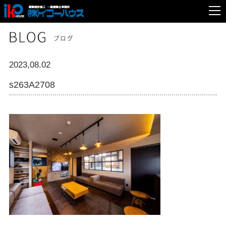
2023,08.02
s263A2708