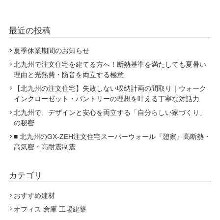
最近の投稿
夏季休業期間のお知らせ
北九州で注文住宅を建てる方へ！断熱基準を満たしても夏暑い
理由と光熱費・防音を両立する極意
【北九州の注文住宅】失敗しない収納計画の間取り｜ウォーク
インクローゼット・パントリーの理想を叶える丁寧な対話力
北九州で、デザインと安心を両立する「自分らしい家づくり」
の秘密
■ 北九州のGX-ZEH注文住宅スーパーウォール『憩家』高断熱・
高気密・高耐震制震
カテゴリ
おすすめ建材
オフィス 倉庫 工場建築