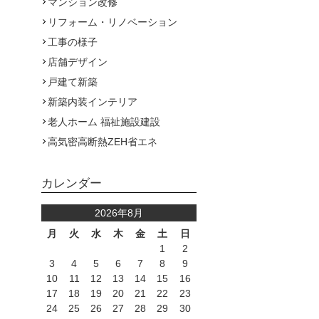
マンション改修
リフォーム・リノベーション
工事の様子
店舗デザイン
戸建て新築
新築内装インテリア
老人ホーム 福祉施設建設
高気密高断熱ZEH省エネ
カレンダー
2026年8月
月
火
水
木
金
土
日
1
2
3
4
5
6
7
8
9
10
11
12
13
14
15
16
17
18
19
20
21
22
23
24
25
26
27
28
29
30