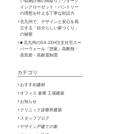
い収納計画の間取り｜ウォーク
インクローゼット・パントリー
の理想を叶える丁寧な対話力
北九州で、デザインと安心を両
立する「自分らしい家づくり」
の秘密
■ 北九州のGX-ZEH注文住宅スー
パーウォール『憩家』高断熱・
高気密・高耐震制震
カテゴリ
おすすめ建材
オフィス 倉庫 工場建築
お知らせ
クリニック診療所建築
スタッフブログ
デザイン戸建ての家