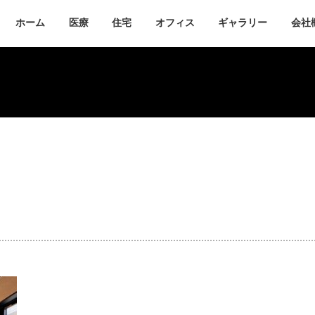
ホーム
医療
住宅
オフィス
ギャラリー
会社
開業医療支援
不動産
リノベーション
リフォーム