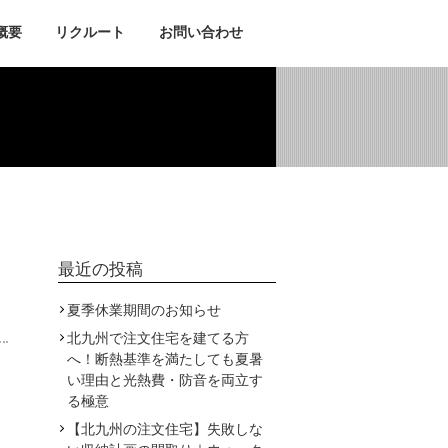
概要
リクルート
お問い合わせ
ブログ
最近の投稿
夏季休業期間のお知らせ
北九州で注文住宅を建てる方
へ！断熱基準を満たしても夏暑
い理由と光熱費・防音を両立す
る極意
【北九州の注文住宅】失敗しな