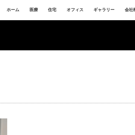
ホーム
医療
住宅
オフィス
ギャラリー
会社
開業医療支援
不動産
リノベーション
リフォーム