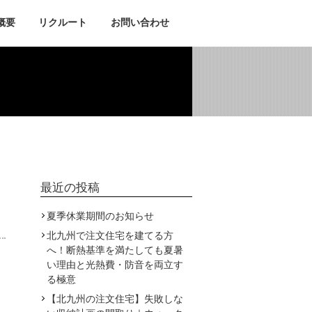
概要
リクルート
お問い合わせ
ブログ
最近の投稿
夏季休業期間のお知らせ
北九州で注文住宅を建てる方
へ！断熱基準を満たしても夏暑
い理由と光熱費・防音を両立す
る極意
【北九州の注文住宅】失敗しな