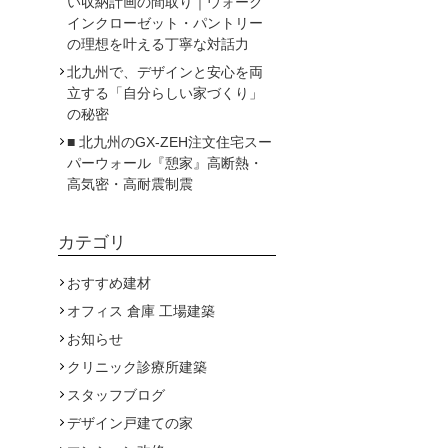
い収納計画の間取り｜ウォーク
インクローゼット・パントリー
の理想を叶える丁寧な対話力
北九州で、デザインと安心を両
立する「自分らしい家づくり」
の秘密
■ 北九州のGX-ZEH注文住宅スー
パーウォール『憩家』高断熱・
高気密・高耐震制震
カテゴリ
おすすめ建材
オフィス 倉庫 工場建築
お知らせ
クリニック診療所建築
スタッフブログ
デザイン戸建ての家