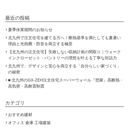
最近の投稿
夏季休業期間のお知らせ
北九州で注文住宅を建てる方へ！断熱基準を満たしても夏暑い
理由と光熱費・防音を両立する極意
【北九州の注文住宅】失敗しない収納計画の間取り｜ウォーク
インクローゼット・パントリーの理想を叶える丁寧な対話力
北九州で、デザインと安心を両立する「自分らしい家づくり」
の秘密
■ 北九州のGX-ZEH注文住宅スーパーウォール『憩家』高断熱・
高気密・高耐震制震
カテゴリ
おすすめ建材
オフィス 倉庫 工場建築