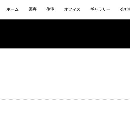
ホーム
医療
住宅
オフィス
ギャラリー
会社
開業医療支援
不動産
リノベーション
リフォーム