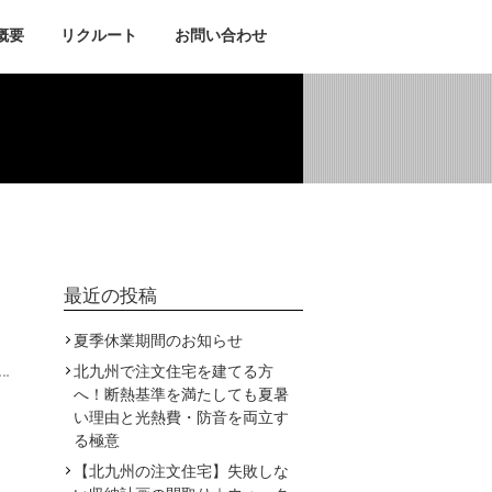
概要
リクルート
お問い合わせ
ブログ
最近の投稿
夏季休業期間のお知らせ
北九州で注文住宅を建てる方
へ！断熱基準を満たしても夏暑
い理由と光熱費・防音を両立す
る極意
【北九州の注文住宅】失敗しな