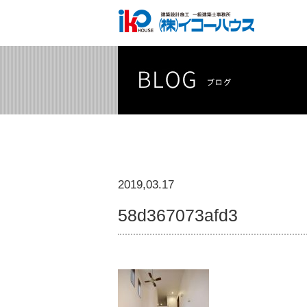
2019,03.17
58d367073afd3