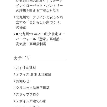
い収納計画の間取り｜ウォーク
インクローゼット・パントリー
の理想を叶える丁寧な対話力
北九州で、デザインと安心を両
立する「自分らしい家づくり」
の秘密
■ 北九州のGX-ZEH注文住宅スー
パーウォール『憩家』高断熱・
高気密・高耐震制震
カテゴリ
おすすめ建材
オフィス 倉庫 工場建築
お知らせ
クリニック診療所建築
スタッフブログ
デザイン戸建ての家