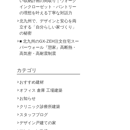
い収納計画の間取り｜ウォーク
インクローゼット・パントリー
の理想を叶える丁寧な対話力
北九州で、デザインと安心を両
立する「自分らしい家づくり」
の秘密
■ 北九州のGX-ZEH注文住宅スー
パーウォール『憩家』高断熱・
高気密・高耐震制震
カテゴリ
おすすめ建材
オフィス 倉庫 工場建築
お知らせ
クリニック診療所建築
スタッフブログ
デザイン戸建ての家