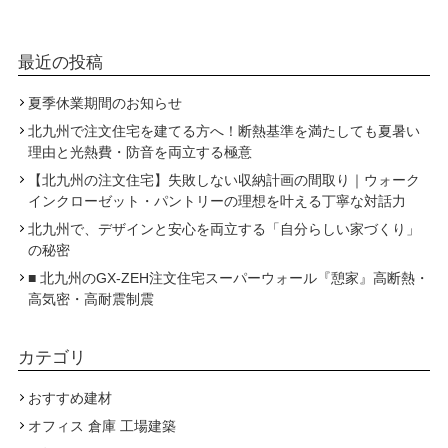
最近の投稿
夏季休業期間のお知らせ
北九州で注文住宅を建てる方へ！断熱基準を満たしても夏暑い
理由と光熱費・防音を両立する極意
【北九州の注文住宅】失敗しない収納計画の間取り｜ウォーク
インクローゼット・パントリーの理想を叶える丁寧な対話力
北九州で、デザインと安心を両立する「自分らしい家づくり」
の秘密
■ 北九州のGX-ZEH注文住宅スーパーウォール『憩家』高断熱・
高気密・高耐震制震
カテゴリ
おすすめ建材
オフィス 倉庫 工場建築