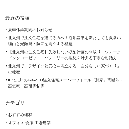
最近の投稿
夏季休業期間のお知らせ
北九州で注文住宅を建てる方へ！断熱基準を満たしても夏暑い
理由と光熱費・防音を両立する極意
【北九州の注文住宅】失敗しない収納計画の間取り｜ウォーク
インクローゼット・パントリーの理想を叶える丁寧な対話力
北九州で、デザインと安心を両立する「自分らしい家づくり」
の秘密
■ 北九州のGX-ZEH注文住宅スーパーウォール『憩家』高断熱・
高気密・高耐震制震
カテゴリ
おすすめ建材
オフィス 倉庫 工場建築