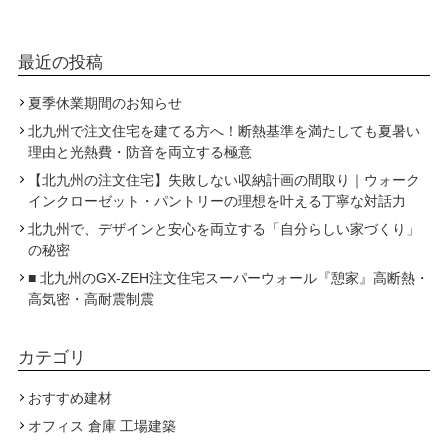
最近の投稿
夏季休業期間のお知らせ
北九州で注文住宅を建てる方へ！断熱基準を満たしても夏暑い
理由と光熱費・防音を両立する極意
【北九州の注文住宅】失敗しない収納計画の間取り｜ウォーク
インクローゼット・パントリーの理想を叶える丁寧な対話力
北九州で、デザインと安心を両立する「自分らしい家づくり」
の秘密
■ 北九州のGX-ZEH注文住宅スーパーウォール『憩家』高断熱・
高気密・高耐震制震
カテゴリ
おすすめ建材
オフィス 倉庫 工場建築