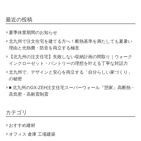
最近の投稿
夏季休業期間のお知らせ
北九州で注文住宅を建てる方へ！断熱基準を満たしても夏暑い
理由と光熱費・防音を両立する極意
【北九州の注文住宅】失敗しない収納計画の間取り｜ウォーク
インクローゼット・パントリーの理想を叶える丁寧な対話力
北九州で、デザインと安心を両立する「自分らしい家づくり」
の秘密
■ 北九州のGX-ZEH注文住宅スーパーウォール『憩家』高断熱・
高気密・高耐震制震
カテゴリ
おすすめ建材
オフィス 倉庫 工場建築