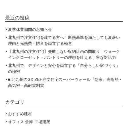
最近の投稿
夏季休業期間のお知らせ
北九州で注文住宅を建てる方へ！断熱基準を満たしても夏暑い
理由と光熱費・防音を両立する極意
【北九州の注文住宅】失敗しない収納計画の間取り｜ウォーク
インクローゼット・パントリーの理想を叶える丁寧な対話力
北九州で、デザインと安心を両立する「自分らしい家づくり」
の秘密
■ 北九州のGX-ZEH注文住宅スーパーウォール『憩家』高断熱・
高気密・高耐震制震
カテゴリ
おすすめ建材
オフィス 倉庫 工場建築