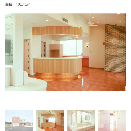
面積：401.41㎡