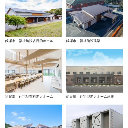
飯塚市 福祉施設多目的ホール
飯塚市 福祉施設建築
遠賀郡 住宅型有料老人ホーム
苅田町 住宅型老人ホーム建築