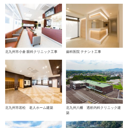
北九州市小倉 眼科クリニック工事
歯科医院 テナント工事
北九州市若松 老人ホーム建築
北九州八幡 透析内科クリニック建
築