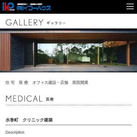
住 宅
医 療
オフィス建設・店舗
医院開業
水巻町 クリニック建築
Description