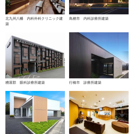
北九州八幡 内科外科クリニック建
鳥栖市 内科診療所建築
築
糟屋郡 眼科診療所建築
行橋市 診療所建築