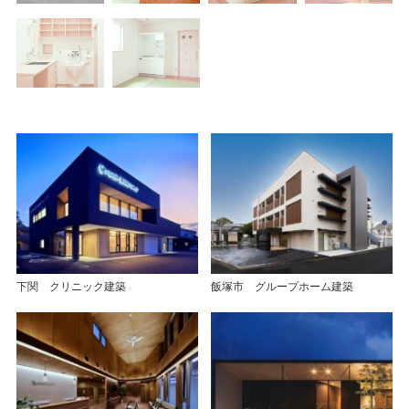
下関 クリニック建築
飯塚市 グループホーム建築