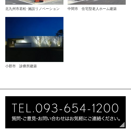
北九州市若松･施設リノベーション
中間市 住宅型老人ホーム建築
小郡市 診療所建築