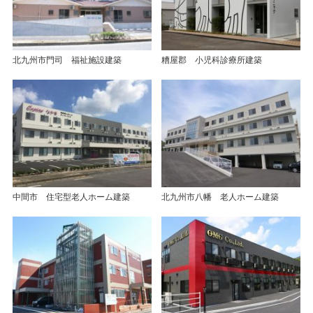
北九州市門司 福祉施設建築
糟屋郡 小児科診療所建築
中間市 住宅型老人ホーム建築
北九州市八幡 老人ホーム建築