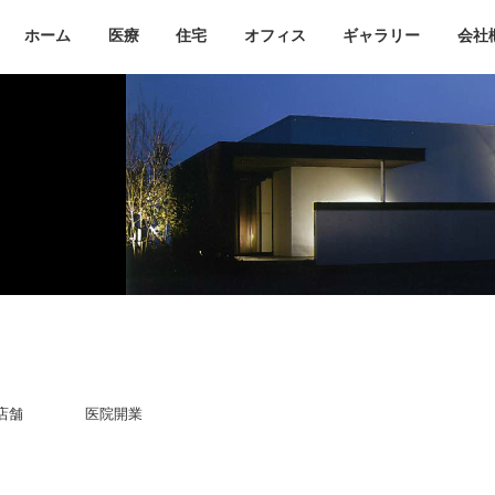
ホーム
医療
住宅
オフィス
ギャラリー
会社
開業医療支援
不動産
リノベーション
リフォーム
店舗
医院開業