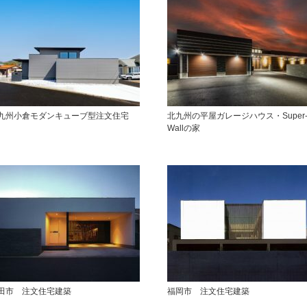
九州小倉モダンキューブ型注文住宅
北九州の平屋ガレージハウス・Super
Wallの家
田市 注文住宅建築
福岡市 注文住宅建築