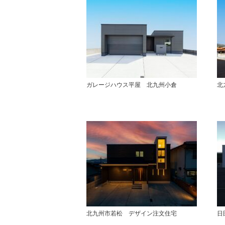
ガレージハウス平屋 北九州小倉
北
北九州市若松 デザイン注文住宅
日