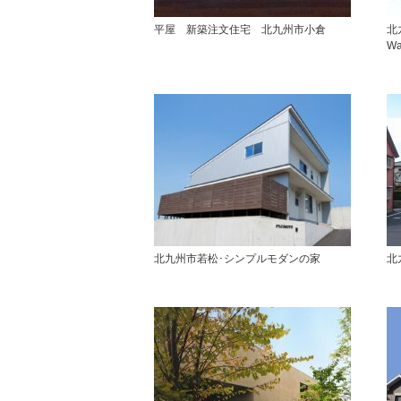
平屋 新築注文住宅 北九州市小倉
北
W
北九州市若松･シンプルモダンの家
北