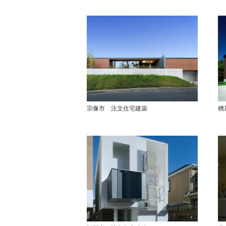
宗像市 注文住宅建築
糟