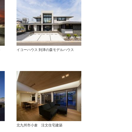
-
イコーハウス 到津の森モデルハウス
北九州市小倉 注文住宅建築