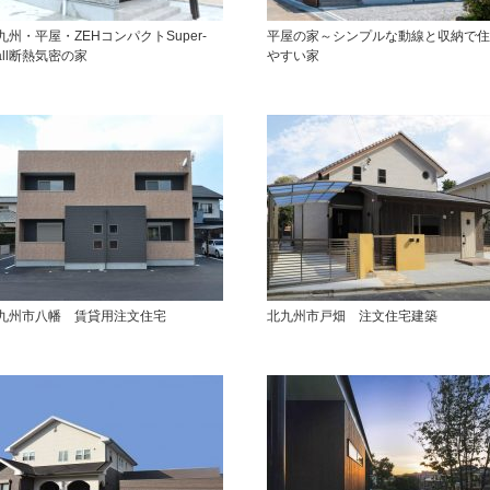
九州・平屋・ZEHコンパクトSuper-
平屋の家～シンプルな動線と収納で住
all断熱気密の家
やすい家
九州市八幡 賃貸用注文住宅
北九州市戸畑 注文住宅建築